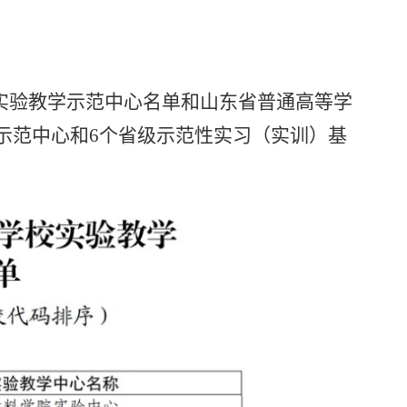
实验教学示范中心名单和山东省普通高等学
示范中心和
6
个省级示范性实习（实训）基