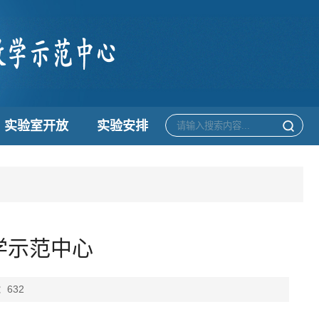
实验室开放
实验安排
学示范中心
：
632