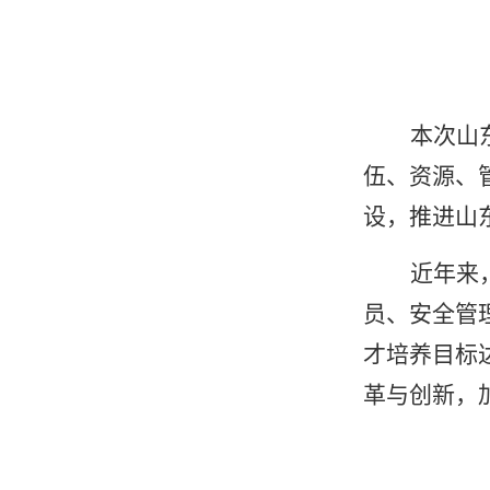
本次山
伍、资源、
设，推进山
近年来
员、安全管
才培养目标
革与创新，