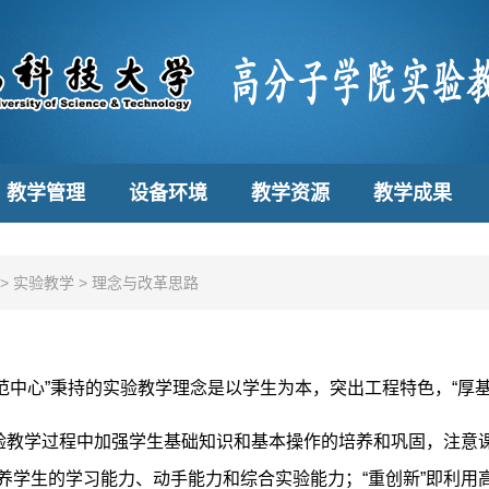
教学管理
设备环境
教学资源
教学成果
>
实验教学
>
理念与改革思路
范中心”秉持的实验教学理念是以学生为本，突出工程特色，“厚
实验教学过程中加强学生基础知识和基本操作的培养和巩固，注意
养学生的学习能力、动手能力和综合实验能力；“重创新”即利用