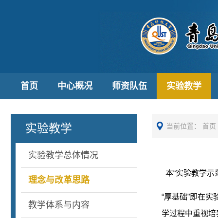
首页
中心概况
师资队伍
实验教学
实验教学
当前位置：
首页
实验教学总体情况
本“实验教学示
理念与改革思路
“厚基础”即在
教学体系与内容
学过程中重视培