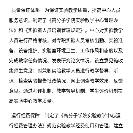
质量保证体系：为保证实验教学质量，提高中心人员
服务意识，制定了《高分子学院实验教学中心管理办
法》和《实验室人员培训管理规定》。中心对实验教学
人员进行严格考核，对专职实验人员考核出勤、实验准
备、设备维护、实验室环境卫生、工作作风和态度以及
完成教学任务情况、发表研究论文情况，设立意见箱收
集师生意见；对兼职实验教学人员进行教学督导，听
课，检查实验报告批改情况，网上调查教学效果，反馈
意见。通过考评机制、教学督导机制、学生评价机制提
高实验中心教学质量。
运行经费保障：制定了《高分子学院实验教学中心运
行经费管理办法》规范实验教学经费使用和管理，建立