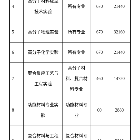
高分子材料成型
4
所有专业
6
70
21440
技术实验
5
高分子物理实验
所有专业
6
70
32160
6
高分子化学实验
所有专业
6
70
21440
高分子材
聚合反应工艺与
7
料、复合材
4
60
1
4720
工程实验
料专业
功能材料专业实
功能材料专
8
6
0
2
880
验
业
复合材料与工程
复合材料专